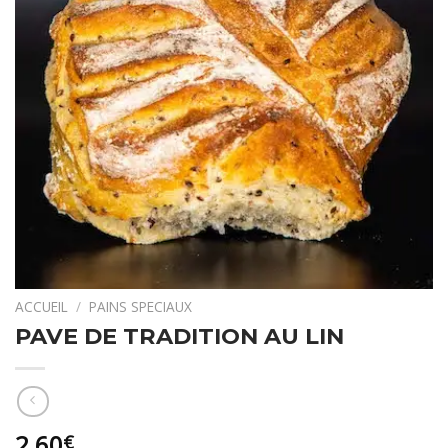
ACCUEIL
/
PAINS SPECIAUX
PAVE DE TRADITION AU LIN
2,60
€