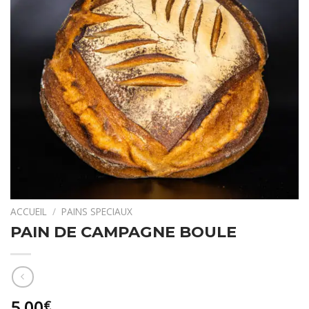
ACCUEIL
/
PAINS SPECIAUX
PAIN DE CAMPAGNE BOULE
5,00
€