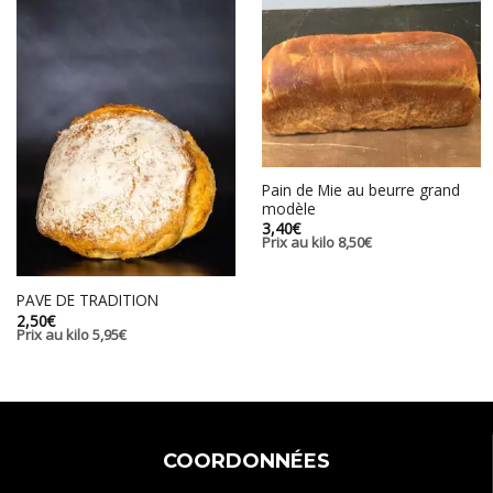
Pain de Mie au beurre grand
modèle
3,40
€
Prix au kilo
8,50
€
PAVE DE TRADITION
2,50
€
Prix au kilo
5,95
€
COORDONNÉES