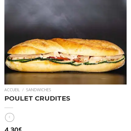
ACCUEIL
/
SANDWICHES
POULET CRUDITES
4,30
€