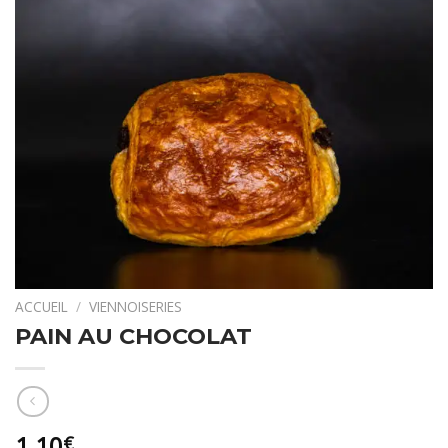
ACCUEIL
/
VIENNOISERIES
PAIN AU CHOCOLAT
1,10
€