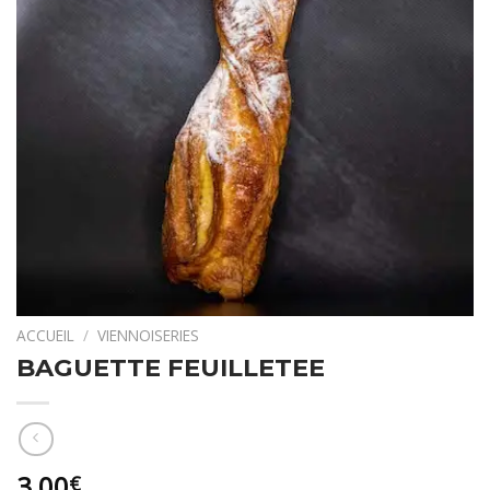
ACCUEIL
/
VIENNOISERIES
BAGUETTE FEUILLETEE
3,00
€